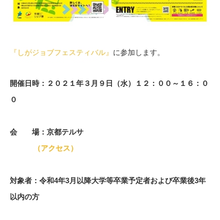
『
しがジョブフェスティバル
』
に参加します。
開催日時：２０２１年３
月９日（水）１２：００～１６：０
０
会 場：京都テルサ
（アクセス）
対象者：令和4年3月以降大学等卒業予定者および卒業後3年
以内の方