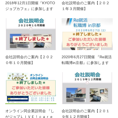
2018年12月1日開催『KYOTO
会社説明会のご案内【２０２
ジョブカフェ』に参加します
１年３月開催】
会社説明会のご案内【２０２
2020年6月27日開催 『Re就活
０年１０月開催】
転職博in京都』に参加します
オンライン同企業説明会 『し
会社説明会のご案内【２０１
がジョブＬＩＶＥ！ｃａｒｅ
９年１２月開催】