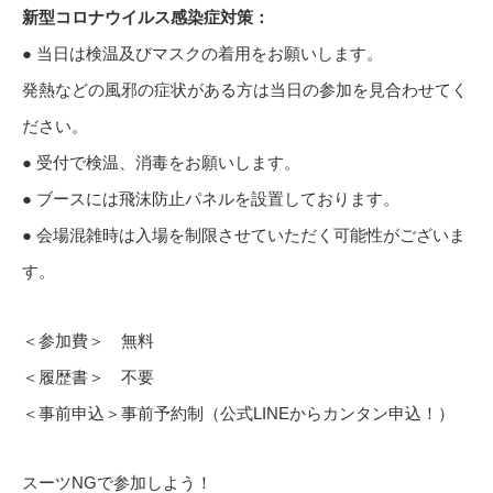
新型コロナウイルス感染症対策：
●
当日は検温及びマスクの着用をお願いします。
発熱などの風邪の症状がある方は当日の参加を見合わせてく
ださい。
● 受付で検温、消毒をお願いします。
● ブースには飛沫防止パネルを設置しております。
● 会場混雑時は入場を制限させていただく可能性がございま
す。
＜参加費＞ 無料
＜履歴書＞ 不要
＜事前申込＞事前予約制（公式LINEからカンタン申込！）
スーツNGで参加しよう！