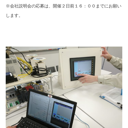
※会社説明会の応募は、開催２日前１６：００までにお願い
します。